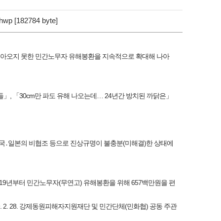
182784 byte]
 돌아오지 못한 민간노무자 유해봉환을 지속적으로 확대해 나아
혼들」, 「30cm만 파도 유해 나오는데… 24년간 방치된 까닭은」
, 중국․일본의 비협조 등으로 진상규명이 불충분(미해결)한 상태에
‘19년부터 민간노무자(무연고) 유해봉환을 위해 657백만원을 편
9. 2. 28. 강제동원피해자지원재단 및 민간단체(민화협) 공동 주관