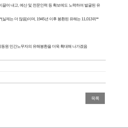
 이끌어 내고, 예산 및 전문인력 등 확보에도 노력하여 발굴된 유
는 더 많음)이며, 1945년 이후 봉환된 유해는 11,013위**
강제동원 민간노무자의 유해봉환을 더욱 확대해 나가겠음
목록