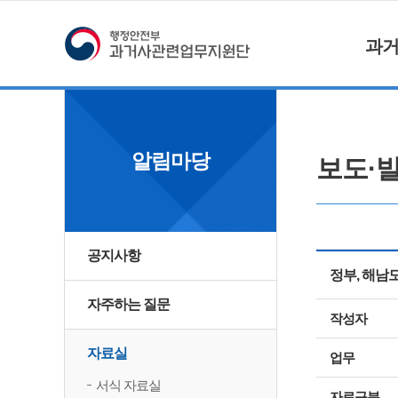
과
알림마당
보도·
공지사항
정부, 해남
자주하는 질문
작성자
자료실
업무
서식 자료실
자료구분