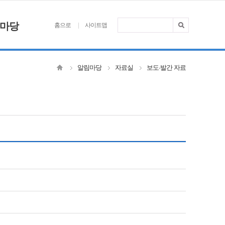
마당
홈으로
사이트맵
알림마당
자료실
보도·발간 자료