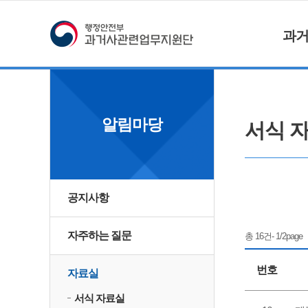
과
알림마당
서식 
공지사항
자주하는 질문
총 16건- 1/2page
번호
자료실
서식 자료실