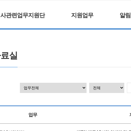
거사관련업무지원단
지원업무
알림
자료실
업무