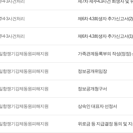
주4·3사건처리
제7차 제주4.3사건 희생자 및 유
주4·3사건처리
제6차 4.3희생자 추가신고서(2)
주4·3사건처리
제6차 4.3희생자 추가신고서(1)
일항쟁기강제동원피해지원
가족관계등록부의 작성(정정)
일항쟁기강제동원피해지원
정보공개위임장
일항쟁기강제동원피해지원
정보공개청구서
일항쟁기강제동원피해지원
상속인 대표자 선정서
일항쟁기강제동원피해지원
위로금 등 지급결정 동의 및 