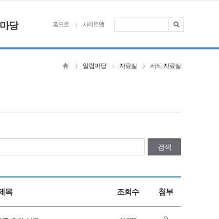
마당
홈으로
사이트맵
알림마당
자료실
서식 자료실
검색
제목
조회수
첨부