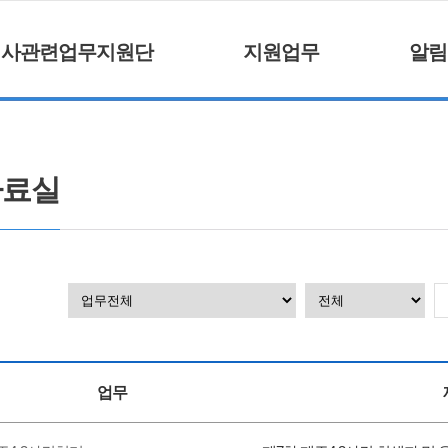
거사관련업무지원단
지원업무
알림
자료실
업무