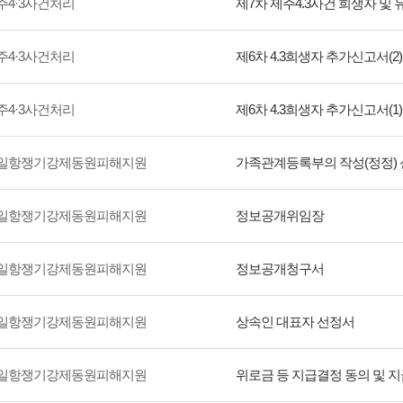
주4·3사건처리
제7차 제주4.3사건 희생자 및 유
주4·3사건처리
제6차 4.3희생자 추가신고서(2)
주4·3사건처리
제6차 4.3희생자 추가신고서(1)
일항쟁기강제동원피해지원
가족관계등록부의 작성(정정)
일항쟁기강제동원피해지원
정보공개위임장
일항쟁기강제동원피해지원
정보공개청구서
일항쟁기강제동원피해지원
상속인 대표자 선정서
일항쟁기강제동원피해지원
위로금 등 지급결정 동의 및 