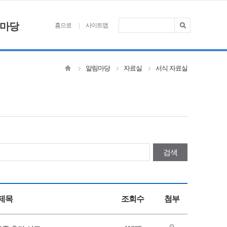
마당
홈으로
사이트맵
알림마당
자료실
서식 자료실
검색
제목
조회수
첨부