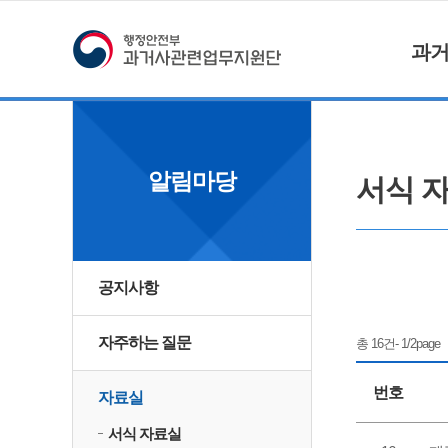
과
알림마당
서식 
공지사항
자주하는 질문
총 16건- 1/2page
번호
자료실
서식 자료실