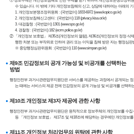
① 정보주체는 개인정보침해로 인한 구제를 받기 위하여 개인정보분쟁조정위원
수 있습니다. 이 밖에 기타 개인정보침해의 신고, 상담에 대하여는 아래의 
1. 개인정보분쟁조정위원회 : (국번없이) 1833-6972 (
www.kopico.go.kr
)
2. 개인정보침해신고센터 : (국번없이) 118 (
privacy.kisa.or.kr
)
3. 대검찰청 : (국번없이) 1301 (
www.spo.go.kr
)
4. 경찰청 : (국번없이) 182 (
ecrm.police.go.kr
)
② 「개인정보 보호법」 제35조(개인정보의 열람), 제36조(개인정보의 정정·삭제
행한 처분 또는 부작위로 인하여 권리 또는 이익을 침해 받은 자는 행정심판
※ 중앙행정심판위원회 : (국번없이) 110 (
www.simpan.go.kr
)
제9조 민감정보의 공개 가능성 및 비공개를 선택하는
방법
행정안전부 과거사관련업무지원단은 서비스를 제공하는 과정에서 공개되는 정
는 때에는 서비스의 제공 전에 민감정보의 공개 가능성 및 비공개를 선택하는
제10조 개인정보 제3자 제공에 관한 사항
행정안전부 과거사관련업무지원단은 원칙적으로 정보주체의 개인정보를 수집·이용
등 「개인정보 보호법」 제17조 및 제18조에 해당하는 경우에만 개인정보를
제11조 개인정보 처리업무의 위탁에 관한 사항