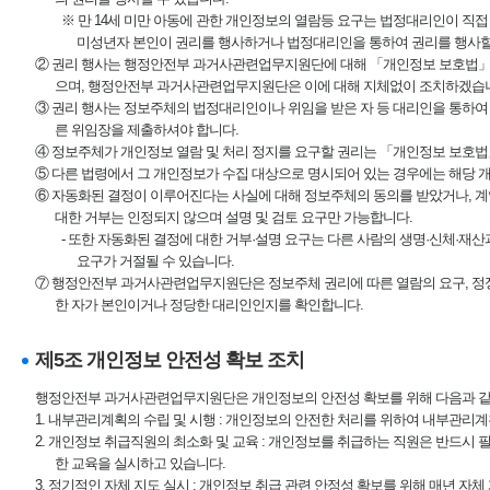
※ 만 14세 미만 아동에 관한 개인정보의 열람등 요구는 법정대리인이 직접
미성년자 본인이 권리를 행사하거나 법정대리인을 통하여 권리를 행사할
② 권리 행사는 행정안전부 과거사관련업무지원단에 대해 「개인정보 보호법」 시행령
으며, 행정안전부 과거사관련업무지원단은 이에 대해 지체없이 조치하겠습
③ 권리 행사는 정보주체의 법정대리인이나 위임을 받은 자 등 대리인을 통하여 하실
른 위임장을 제출하셔야 합니다.
④ 정보주체가 개인정보 열람 및 처리 정지를 요구할 권리는 「개인정보 보호법」 
⑤ 다른 법령에서 그 개인정보가 수집 대상으로 명시되어 있는 경우에는 해당 
⑥ 자동화된 결정이 이루어진다는 사실에 대해 정보주체의 동의를 받았거나, 계약
대한 거부는 인정되지 않으며 설명 및 검토 요구만 가능합니다.
- 또한 자동화된 결정에 대한 거부·설명 요구는 다른 사람의 생명·신체·재
요구가 거절될 수 있습니다.
⑦ 행정안전부 과거사관련업무지원단은 정보주체 권리에 따른 열람의 요구, 정정·
한 자가 본인이거나 정당한 대리인인지를 확인합니다.
제5조 개인정보 안전성 확보 조치
행정안전부 과거사관련업무지원단은 개인정보의 안전성 확보를 위해 다음과 같
1. 내부관리계획의 수립 및 시행 : 개인정보의 안전한 처리를 위하여 내부관리
2. 개인정보 취급직원의 최소화 및 교육 : 개인정보를 취급하는 직원은 반드시
한 교육을 실시하고 있습니다.
3. 정기적인 자체 지도 실시 : 개인정보 취급 관련 안정성 확보를 위해 매년 자