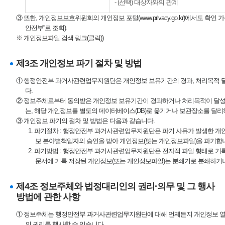
- (선택) 대상자와의 관계
③ 또한, 개인정보보호위원회의 개인정보 포털(
www.privacy.go.kr
)에서도 확인 
안전부”로 조회).
※ 개인정보파일 검색 링크(클릭)
)
제3조 개인정보 파기 절차 및 방법
① 행정안전부 과거사관련업무지원단은 개인정보 보유기간의 경과, 처리목적 
다.
② 정보주체로부터 동의받은 개인정보 보유기간이 경과하거나 처리목적이 달성
는, 해당 개인정보를 별도의 데이터베이스(DB)로 옮기거나 보관장소를 달리
③ 개인정보 파기의 절차 및 방법은 다음과 같습니다.
1. 파기절차 : 행정안전부 과거사관련업무지원단은 파기 사유가 발생한 
보 분야별책임자의 승인을 받아 개인정보(또는 개인정보파일)을 파기합
2. 파기방법 : 행정안전부 과거사관련업무지원단은 전자적 파일 형태로 기
문서에 기록.저장된 개인정보(또는 개인정보파일)는 분쇄기로 분쇄하거
제4조 정보주체와 법정대리인의 권리·의무 및 그 행사
방법에 관한 사항
① 정보주체는 행정안전부 과거사관련업무지원단에 대해 언제든지 개인정보 열람·
의 권리를 행사할 수 있습니다.