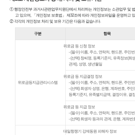
① 행정안전부 과거사관련업무지원단에서 처리하는 개인정보는 소관업무 및 법
고 있으며, 「개인정보 보호법」 제32조에 따라 개인정보파일을 운영하고 
② 각각의 개인정보 처리 및 보유 기간은 다음과 같습니다.
구분
항목
위로금 등 신청 정보
- (필수) 이름, 주소, 연락처, 핸드폰, 주민
- (선택) 창씨명, 등록기준지, 유족정보(
관계), 성명, 생년월일
위로금 등 지급결정 정보
위로금등지급관리시스템
- (필수) 이름, 주소, 연락처, 핸드폰, 주민
- (선택) 희생자 성명, 은행, 계좌번호, 주
등록기준지, 유족별지급액, 결정이유, 결
위로금 등 지급 정보
- (필수) 이름, 주소, 연락처, 핸드폰, 주민
- (선택) 희생자 등과의 관계, 은행, 계좌번
대일항쟁기 강제동원 피해자 정보