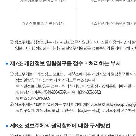
개인정보보호 분야별 책임자
대일항쟁기강제동원피해지
개인정보보호 기관 담당자
대일항쟁기강제동원피해지
② 정보주체는 행정안전부 과거사관련업무지원단의 서비스를 이용하시면서 발생한
있습니다. 행정안전부 과거사관련업무지원단은 정보주체의 문의에 대해 지체
제7조 개인정보 열람청구를 접수‧처리하는 부서
① 정보주체는 「개인정보 보호법」 제35조에 따른 개인정보의 열람청구를 아
정보 열람청구가 신속하게 처리되도록 하겠습니다.
※ 개인정보 열람청구 접수‧처리 부서명 : 대일항쟁기강제동원피해지원과
※ 담당자 : 이준상(044-205-6539), 김유나(044-205-6542)
※ 팩스 : 044-204-8985
② 정보주체는 제1항의 열람청구 부서 이외에 ‘
개인정보보호 포털(www.privacy.go.
※ 청구절차: 개인정보 포털 → 민원서비스(또는 사업) → 정보주체 권리행사
제8조 정보주체의 권익침해에 대한 구제방법