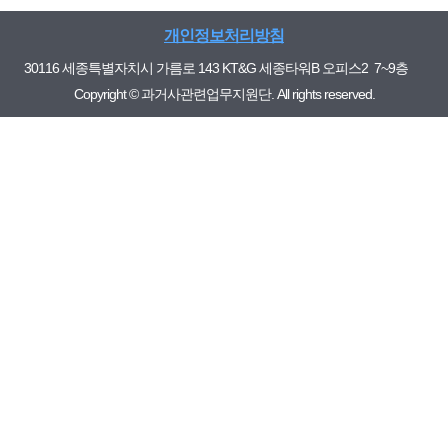
개인정보처리방침
30116 세종특별자치시 가름로 143 KT&G 세종타워B 오피스2 7~9층
Copyright © 과거사관련업무지원단. All rights reserved.