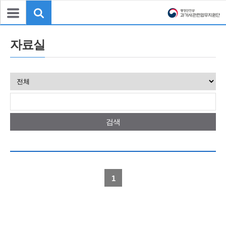
자료실
검색
1