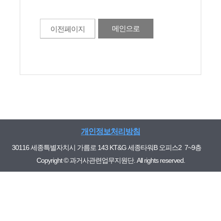
메인으로
이전페이지
개인정보처리방침
30116 세종특별자치시 가름로 143 KT&G 세종타워B 오피스2 7~9층
Copyright © 과거사관련업무지원단. All rights reserved.